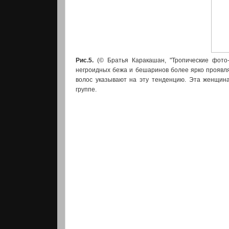
Рис.5.
(© Братья Каракашан, "Тропические фото-
негроидных бежа и бешаринов более ярко проявля
волос указывают на эту тенденцию. Эта женщина-
группе.