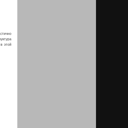
стично
руктура
 в этой