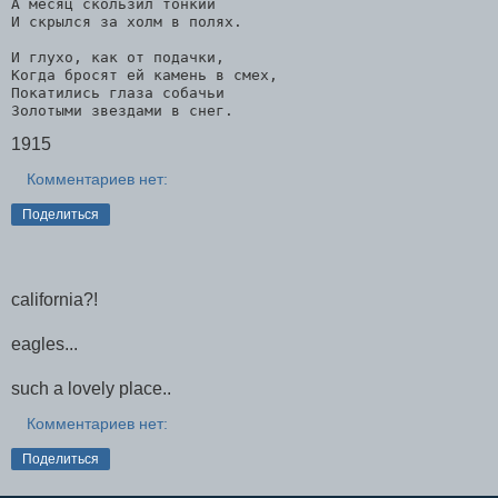
А месяц скользил тонкий
И скрылся за холм в полях.
И глухо, как от подачки,
Когда бросят ей камень в смех,
Покатились глаза собачьи
Золотыми звездами в снег.
1915
Комментариев нет:
Поделиться
california?!
eagles...
such a lovely place..
Комментариев нет:
Поделиться