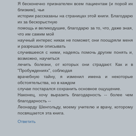
Я бесконечно признателен всем пациентам (и порой их
близким), чьи
истории рассказаны на страницах этой книги. Благодарю
их за бескорыстную
помощь и великодушие, благодарю за то, что, даже зная,
что им самим мой
научный интерес никак не поможет, они поощряли меня
и разрешали описывать
случившееся с ними, надеясь помочь другим понять и,
возможно, научиться
лечить болезни, от которых они страдают. Как и в
"Пробуждениях", соблюдая
врачебную тайну, я изменил имена и некоторые
обстоятельства, но в каждом
случае постарался сохранить основное ощущение.
Наконец, хочу выразить благодарность -- более чем
благодарность --
Леонарду Шенгольду, моему учителю и врачу, которому
посвящается эта книга.
Ответить