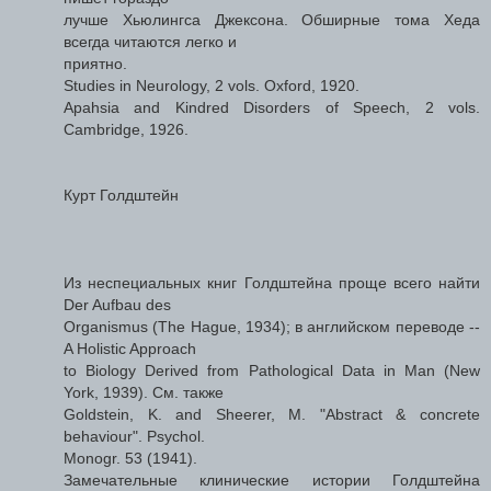
лучше Хьюлингса Джексона. Обширные тома Хеда
всегда читаются легко и
приятно.
Studies in Neurology, 2 vols. Oxford, 1920.
Apahsia and Kindred Disorders of Speech, 2 vols.
Cambridge, 1926.
Курт Голдштейн
Из неспециальных книг Голдштейна проще всего найти
Der Aufbau des
Organismus (The Hague, 1934); в английском переводе --
A Holistic Approach
to Biology Derived from Pathological Data in Man (New
York, 1939). См. также
Goldstein, K. and Sheerer, M. "Abstract & concrete
behaviour". Psychol.
Monogr. 53 (1941).
Замечательные клинические истории Голдштейна