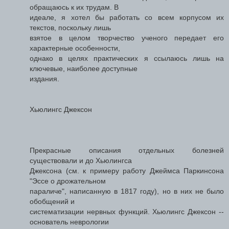
обращаюсь к их трудам. В
идеале, я хотел бы работать со всем корпусом их
текстов, поскольку лишь
взятое в целом творчество ученого передает его
характерные особенности,
однако в целях практических я ссылаюсь лишь на
ключевые, наиболее доступные
издания.
Хьюлингс Джексон
Прекрасные описания отдельных болезней
существовали и до Хьюлингса
Джексона (см. к примеру работу Джеймса Паркинсона
"Эссе о дрожательном
параличе", написанную в 1817 году), но в них не было
обобщений и
систематизации нервных функций. Хьюлингс Джексон --
основатель неврологии