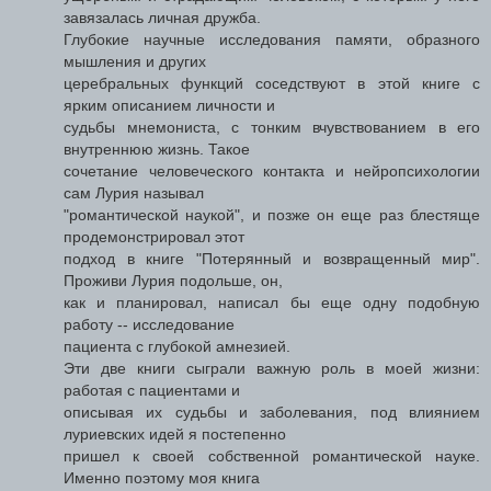
завязалась личная дружба.
Глубокие научные исследования памяти, образного
мышления и других
церебральных функций соседствуют в этой книге с
ярким описанием личности и
судьбы мнемониста, с тонким вчувствованием в его
внутреннюю жизнь. Такое
сочетание человеческого контакта и нейропсихологии
сам Лурия называл
"романтической наукой", и позже он еще раз блестяще
продемонстрировал этот
подход в книге "Потерянный и возвращенный мир".
Проживи Лурия подольше, он,
как и планировал, написал бы еще одну подобную
работу -- исследование
пациента с глубокой амнезией.
Эти две книги сыграли важную роль в моей жизни:
работая с пациентами и
описывая их судьбы и заболевания, под влиянием
луриевских идей я постепенно
пришел к своей собственной романтической науке.
Именно поэтому моя книга