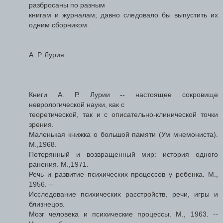
разбросаны по разным
книгам и журналам; давно следовало бы выпустить их
одним сборником.
А. Р. Лурия
Книги А. Р. Лурии -- настоящее сокровище
неврологической науки, как с
теоретической, так и с описательно-клинической точки
зрения.
Маленькая книжка о большой памяти (Ум мнемониста).
М.,1968.
Потерянный и возвращенный мир: история одного
ранения. М.,1971.
Речь и развитие психических процессов у ребенка. М.,
1956. --
Исследование психических расстройств, речи, игры и
близнецов.
Мозг человека и психические процессы. М., 1963. --