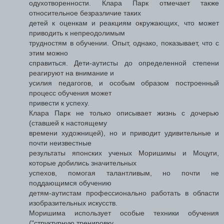
одухотворенности. Клара Парк отмечает также
относительное безразличие таких
детей к оценкам и реакциям окружающих, что может
приводить к непреодолимым
трудностям в обучении. Опыт, однако, показывает, что с
этим можно
справиться. Дети-аутисты до определенной степени
реагируют на внимание и
усилия педагогов, и особым образом построенный
процесс обучения может
привести к успеху.
Клара Парк не только описывает жизнь с дочерью
(ставшей к настоящему
времени художницей), но и приводит удивительные и
почти неизвестные
результаты японских ученых Моришимы и Моцуги,
которые добились значительных
успехов, помогая талантливым, но почти не
поддающимся обучению
детям-аутистам профессионально работать в области
изобразительных искусств.
Моришима использует особые техники обучения
("структурную тренировку