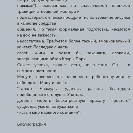
навыков"), основанные на классической японской
традиции отношений мастера и
подмастерья; он также поощряет использование рисунка
в качестве средства
общения. Но такая формальная подготовка, несмотря
на всю ее важность,
недостаточна. Требуется более тесный, эмоциональный
контакт. Последнюю часть
своей книги я хотел бы закончить словами,
завершающими обзор Клары Парк:
Секрет успеха, скорее всего, не в этом. Он -- в
самоотверженности
Моцуги, поселившего одаренного ребенка-аутиста у
себя дома. Моцуги пишет:
"Талант Янамуры удалось развить благодаря
приобщению к его душе. Учитель
должен любить бесхитростную красоту "простого"
существа, уметь погружаться в
чистый мир наивного сознания".
Библиография