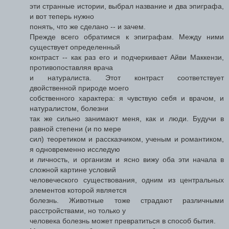
эти странные истории, выбрал название и два эпиграфа,
и вот теперь нужно
понять, что же сделано -- и зачем.
Прежде всего обратимся к эпиграфам. Между ними
существует определенный
контраст -- как раз его и подчеркивает Айви Маккензи,
противопоставляя врача
и натуралиста. Этот контраст соответствует
двойственной природе моего
собственного характера: я чувствую себя и врачом, и
натуралистом, болезни
так же сильно занимают меня, как и люди. Будучи в
равной степени (и по мере
сил) теоретиком и рассказчиком, ученым и романтиком,
я одновременно исследую
и личность, и организм и ясно вижу оба эти начала в
сложной картине условий
человеческого существования, одним из центральных
элементов которой является
болезнь. Животные тоже страдают различными
расстройствами, но только у
человека болезнь может превратиться в способ бытия.