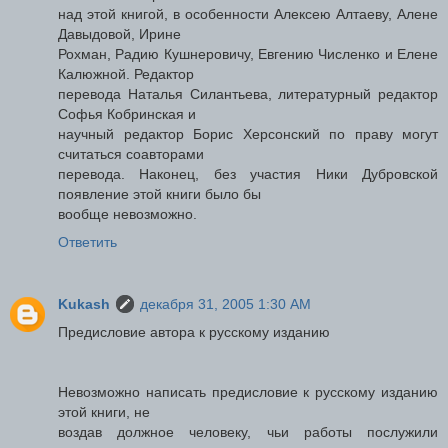
над этой книгой, в особенности Алексею Алтаеву, Алене
Давыдовой, Ирине
Рохман, Радию Кушнеровичу, Евгению Численко и Елене
Калюжной. Редактор
перевода Наталья Силантьева, литературный редактор
Софья Кобринская и
научный редактор Борис Херсонский по праву могут
считаться соавторами
перевода. Наконец, без участия Ники Дубровской
появление этой книги было бы
вообще невозможно.
Ответить
Kukash
декабря 31, 2005 1:30 AM
Предисловие автора к русскому изданию
Невозможно написать предисловие к русскому изданию
этой книги, не
воздав должное человеку, чьи работы послужили