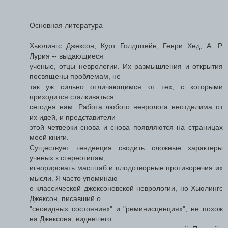
Основная литература
Хьюлингс Джексон, Курт Голдштейн, Генри Хед, А. Р.
Лурия -- выдающиеся
ученые, отцы неврологии. Их размышления и открытия
посвящены проблемам, не
так уж сильно отличающимся от тех, с которыми
приходится сталкиваться
сегодня нам. Работа любого невролога неотделима от
их идей, и представители
этой четверки снова и снова появляются на страницах
моей книги.
Существует тенденция сводить сложные характеры
ученых к стереотипам,
игнорировать масштаб и плодотворные противоречия их
мысли. Я часто упоминаю
о классической джексоновской неврологии, но Хьюлингс
Джексон, писавший о
"сновидных состояниях" и "реминисценциях", не похож
на Джексона, видевшего