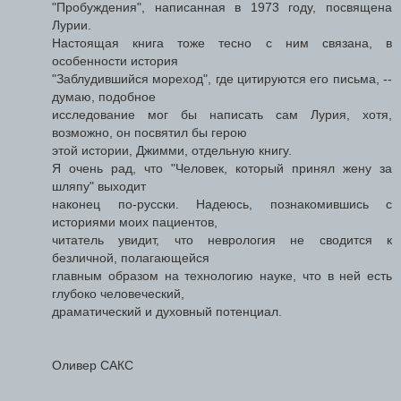
"Пробуждения", написанная в 1973 году, посвящена
Лурии.
Настоящая книга тоже тесно с ним связана, в
особенности история
"Заблудившийся мореход", где цитируются его письма, --
думаю, подобное
исследование мог бы написать сам Лурия, хотя,
возможно, он посвятил бы герою
этой истории, Джимми, отдельную книгу.
Я очень рад, что "Человек, который принял жену за
шляпу" выходит
наконец по-русски. Надеюсь, познакомившись с
историями моих пациентов,
читатель увидит, что неврология не сводится к
безличной, полагающейся
главным образом на технологию науке, что в ней есть
глубоко человеческий,
драматический и духовный потенциал.
Оливер САКС