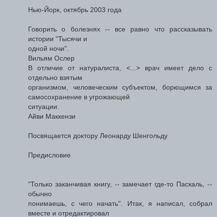
Нью-Йорк, октябрь 2003 года
Говорить о болезнях -- все равно что рассказывать
истории "Тысячи и
одной ночи".
Вильям Ослер
В отличие от натуралиста, <...> врач имеет дело с
отдельно взятым
организмом, человеческим субъектом, борющимся за
самосохранение в угрожающей
ситуации.
Айви Маккензи
Посвящается доктору Леонарду Шенгольду
Предисловие
"Только заканчивая книгу, -- замечает где-то Паскаль, --
обычно
понимаешь, с чего начать". Итак, я написал, собрал
вместе и отредактировал