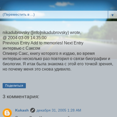
▼
nikadubrovsky ([info]nikadubrovsky) wrote,
@ 2004-03-09 14:35:00
Previous Entry Add to memories! Next Entry
интервью с Саксом
Оливер Сакс, книгу которого я издаю, во время
интервью несколько раз повторил о связи биографии и
биологии. Я итак была знакома с этой его точкой зрения,
но почему меня это снова удивило.
Поделиться
3 комментария:
Kukash
декабря 31, 2005 1:28 AM