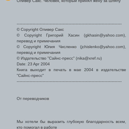
Оливер Сакс. Человек, который принял жену за шляпу
-------------------------------------------------------------------------
© Copyright Оливер Сакс
© Copyright Григорий Хасин (gkhasin@yahoo.com),
перевод и примечания
© Copyright Юлия Численко (jchislenko@yahoo.com),
перевод и примечания
© Издательство "Сайнс-пресс" (nika@xref.ru)
Date: 23 Apr 2004
Книга выходит в печать в мае 2004 в издательстве
"Сайнс-пресс"
-------------------------------------------------------------------------
От переводчиков
Мы хотели бы выразить глубокую благодарность всем,
кто помогал в работе