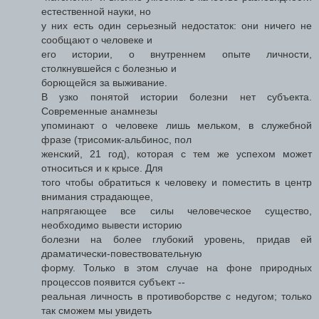
естественной науки, но
у них есть один серьезный недостаток: они ничего не
сообщают о человеке и
его истории, о внутреннем опыте личности,
столкнувшейся с болезнью и
борющейся за выживание.
В узко понятой истории болезни нет субъекта.
Современные анамнезы
упоминают о человеке лишь мельком, в служебной
фразе (трисомик-альбинос, пол
женский, 21 год), которая с тем же успехом может
относиться и к крысе. Для
того чтобы обратиться к человеку и поместить в центр
внимания страдающее,
напрягающее все силы человеческое существо,
необходимо вывести историю
болезни на более глубокий уровень, придав ей
драматически-повествовательную
форму. Только в этом случае на фоне природных
процессов появится субъект --
реальная личность в противоборстве с недугом; только
так сможем мы увидеть