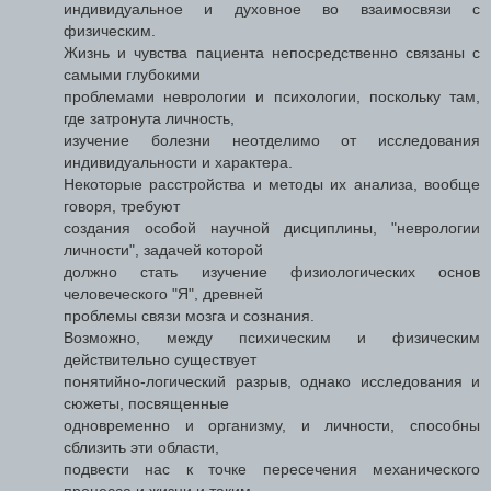
индивидуальное и духовное во взаимосвязи с
физическим.
Жизнь и чувства пациента непосредственно связаны с
самыми глубокими
проблемами неврологии и психологии, поскольку там,
где затронута личность,
изучение болезни неотделимо от исследования
индивидуальности и характера.
Некоторые расстройства и методы их анализа, вообще
говоря, требуют
создания особой научной дисциплины, "неврологии
личности", задачей которой
должно стать изучение физиологических основ
человеческого "Я", древней
проблемы связи мозга и сознания.
Возможно, между психическим и физическим
действительно существует
понятийно-логический разрыв, однако исследования и
сюжеты, посвященные
одновременно и организму, и личности, способны
сблизить эти области,
подвести нас к точке пересечения механического
процесса и жизни и таким