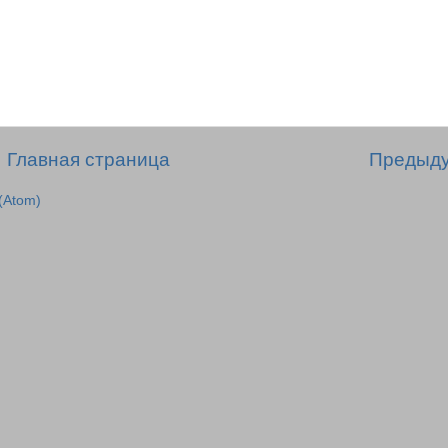
Главная страница
Предыд
(Atom)