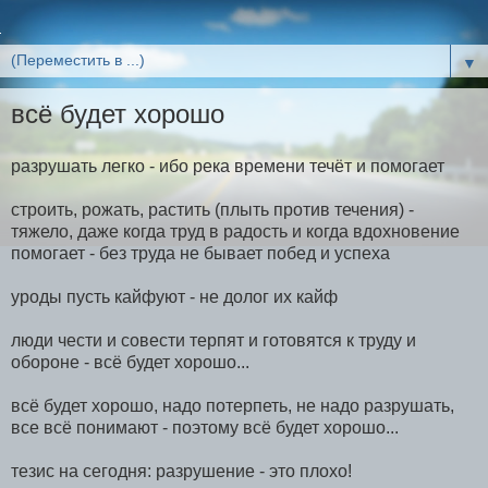
▼
всё будет хорошо
разрушать легко - ибо река времени течёт и помогает
строить, рожать, растить (плыть против течения) -
тяжело, даже когда труд в радость и когда вдохновение
помогает - без труда не бывает побед и успеха
уроды пусть кайфуют - не долог их кайф
люди чести и совести терпят и готовятся к труду и
обороне - всё будет хорошо...
всё будет хорошо, надо потерпеть, не надо разрушать,
все всё понимают - поэтому всё будет хорошо...
тезис на сегодня: разрушение - это плохо!