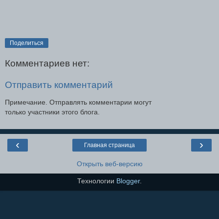
Поделиться
Комментариев нет:
Отправить комментарий
Примечание. Отправлять комментарии могут
только участники этого блога.
‹
›
Главная страница
Открыть веб-версию
Технологии
Blogger
.