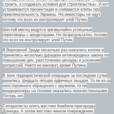
строить, а создавать условия для строительства». И вот
устраиваются презентации и снимаются клипы про
привлекательность Украины. Но инвесторы не идут,
потому что всех их контролирует злой Путин.
Шестой месяц ведутся чрезвычайно успешные
переговоры с кредиторами. Но безрезультатно, потому
что всех их контролирует злой Путин.
В Верховной Зраде несколько раз нажались кнопки и
принялись несколько дурацких антинародных закона по
повышению цен, ужесточению цензуры и усилению
репрессий. Никто не виноват, кроме Путина.
В зоне террористической операции за последние сутки
ранились тридцать четыре одвичных лыцаря. То ли из-за
неосторожного обращения с оружием, то ли
кондиционеры на технике оказались некачественными.
Потерь нет.
Сепаратисты опять жестоко бомбили пригороды
Донецка. А затем жестоко чинили повреждения.