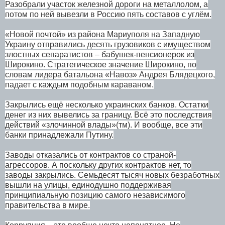
Разобрали участок железной дороги на металлолом, а
потом по ней вывезли в Россию пять составов с углём.
«Новой почтой» из района Мариуполя на Западную
Украину отправились десять грузовиков с имуществом
злостных сепаратистов – бабушек-пенсионерок из
Широкино. Стратегическое значение Широкино, по
словам лидера батальона «Навоз» Андрея Блядецкого,
падает с каждым подобным караваном.
Закрылись ещё несколько украинских банков. Остатки
денег из них вывелись за границу. Всё это последствия
действий «злочинной влады»(тм). И вообще, все эти
банки принадлежали Путину.
Заводы отказались от контрактов со страной-
агрессоров. А поскольку других контрактов нет, то
заводы закрылись. Семьдесят тысяч новых безработных
вышли на улицы, единодушно поддерживая
принципиальную позицию самого независимого
правительства в мире.