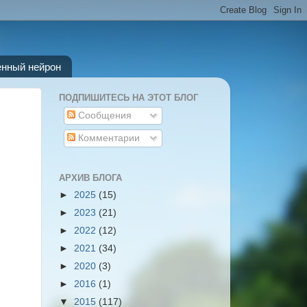
енный нейрон
ПОДПИШИТЕСЬ НА ЭТОТ БЛОГ
Сообщения
Комментарии
АРХИВ БЛОГА
►
2025
(15)
►
2023
(21)
►
2022
(12)
►
2021
(34)
►
2020
(3)
►
2016
(1)
▼
2015
(117)