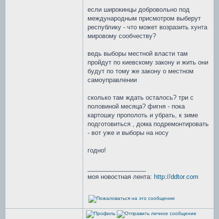
если широкинцы добровольно под
международным присмотром выберут
республику - что может возразить хунта
мировому сообчеству?
ведь выборы местной власти там
пройдут по киевскому закону и жить они
будут по тому же закону о местном
самоуправлении
сколько там ждать осталось? три с
половиной месяца? фигня - пока
картошку прополоть и убрать, к зиме
подготовиться , дома подремонтировать
- вот уже и выборы на носу
годно!
_________________
моя новостная лента:
http://ddtor.com