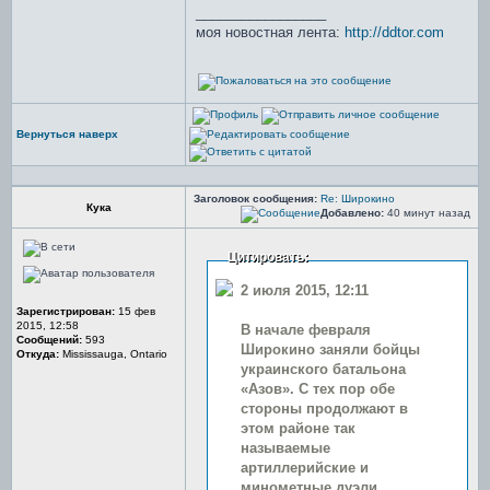
_________________
моя новостная лента:
http://ddtor.com
Вернуться наверх
Заголовок сообщения:
Re: Широкино
Кука
Добавлено:
40 минут назад
Цитировать:
2 июля 2015, 12:11
Зарегистрирован:
15 фев
2015, 12:58
В начале февраля
Сообщений:
593
Широкино заняли бойцы
Откуда:
Mississauga, Ontario
украинского батальона
«Азов». С тех пор обе
стороны продолжают в
этом районе так
называемые
артиллерийские и
минометные дуэли.