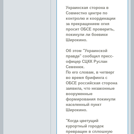
Украинская сторона в
Совместно центре по
контролю и координации
за прекращением огня
просит ОБСЕ проверить,
покинули ли боевики
Широкино.
Об этом "Украинской
правде" сообщил пресс-
офицер СЦКК Руслан
Семенюк.
По его словам, в четверг
во время брифинга с
ОБСЕ российская сторона
заявила, что незаконные
вооруженные
формирования покинули
населенный пункт
Широкино.
"Когда цветущий
курортный городок
превращен в сплошную