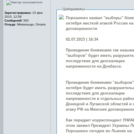
Цитировать:
Зарегистрирован:
15 фев
2015, 12:58
Порошенко назвал "выборы" боев
Сообщений:
593
октября жесткой атакой России н
Откуда:
Mississauga, Ontario
договоренности
02.07.2015 | 16:34
Проведение боевиками так назыв
"выборов" будет иметь разрушит
последствия для деэскалации
напряженности на Донбассе.
Проведение боевиками "выборов"
октября будет иметь разрушитель
последствия для деэскалации
напряженности в отдельных райо
Донецкой и Луганской областей и
атаку РФ на Минские договоренно
Как передает корреспондент УНИА
этом заявил Президент Украины П
Порошенко сегодня во Львове на