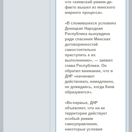
что «киевский режим-де-
факто вышел из минского
мирного процесса».
«В сложившихся условиях
Донецкая Народная
Республика вынуждена
ради спасения Минских
договоренностей
самостоятельно
приступить к их
выполнению», — заявил
глава Республики. Он
обратил внимание, что в
ДНР «начинают
действовать немедленно,
не дожидаясь, когда Киев
образумится».
«Во-первых, ДНР
объявляет, что на ее
территории действует
особый режим
самоуправления,
некоторые условия