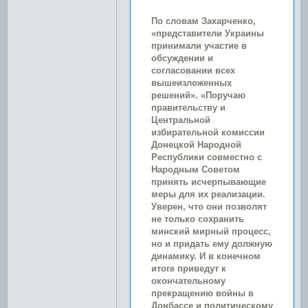
По словам Захарченко,
«представители Украины
принимали участие в
обсуждении и
согласовании всех
вышеизложенных
решений». «Поручаю
правительству и
Центральной
избирательной комиссии
Донецкой Народной
Республики совместно с
Народным Советом
принять исчерпывающие
меры для их реализации.
Уверен, что они позволят
не только сохранить
минский мирный процесс,
но и придать ему должную
динамику. И в конечном
итоге приведут к
окончательному
прекращению войны в
Донбассе и политическому