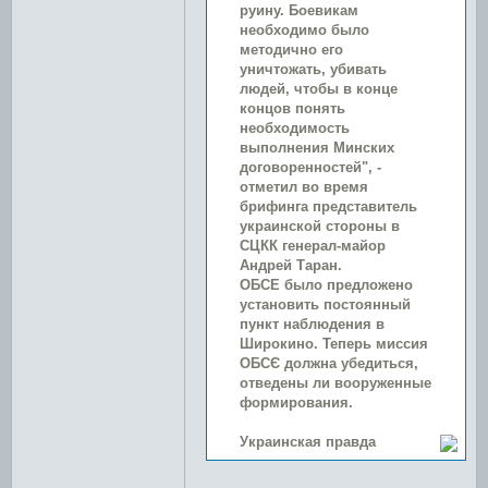
руину. Боевикам
необходимо было
методично его
уничтожать, убивать
людей, чтобы в конце
концов понять
необходимость
выполнения Минских
договоренностей", -
отметил во время
брифинга представитель
украинской стороны в
СЦКК генерал-майор
Андрей Таран.
ОБСЕ было предложено
установить постоянный
пункт наблюдения в
Широкино. Теперь миссия
ОБСЄ должна убедиться,
отведены ли вооруженные
формирования.
Украинская правда