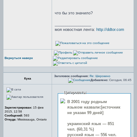
что бы это значило?
_________________
моя новостная лента:
http://ddtor.com
Вернуться наверх
Заголовок сообщения:
Re: Широкино
Кука
Добавлено:
Сегодня, 06:45
Цитировать:
В 2001 году родным
языком назвали:[источник
Зарегистрирован:
15 фев
2015, 12:58
не указан 99 дней]
Сообщений:
593
Откуда:
Mississauga, Ontario
украинский язык — 851
чел. (60,31 %)
русский язык — 556 чел.