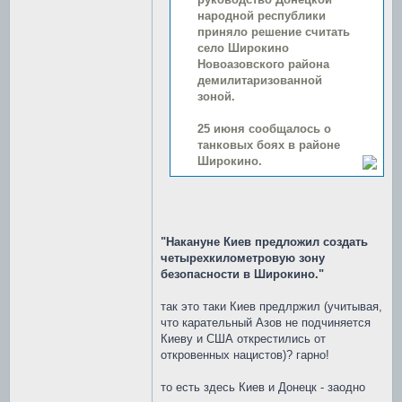
народной республики
приняло решение считать
село Широкино
Новоазовского района
демилитаризованной
зоной.
25 июня сообщалось о
танковых боях в районе
Широкино.
"Накануне Киев предложил создать
четырехкилометровую зону
безопасности в Широкино."
так это таки Киев предлржил (учитывая,
что карательный Азов не подчиняется
Киеву и США открестились от
откровенных нацистов)? гарно!
то есть здесь Киев и Донецк - заодно