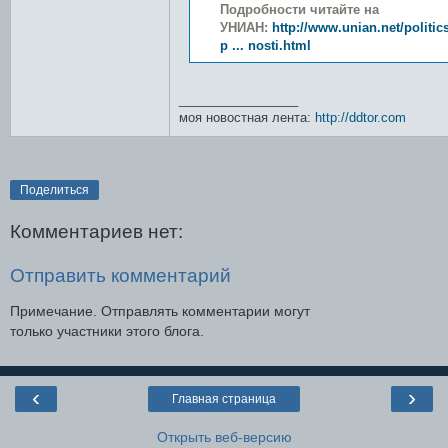
Подробности читайте на
УНИАН:
http://www.unian.net/politic
p ... nosti.html
_________________
моя новостная лента:
http://ddtor.com
Поделиться
Комментариев нет:
Отправить комментарий
Примечание. Отправлять комментарии могут
только участники этого блога.
‹
›
Главная страница
Открыть веб-версию