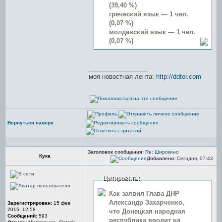
(39,40 %)
греческий язык — 1 чел.
(0,07 %)
молдавский язык — 1 чел.
(0,07 %)
_________________
моя новостная лента:
http://ddtor.com
Вернуться наверх
Заголовок сообщения:
Re: Широкино
Кука
Добавлено:
Сегодня, 07:43
Цитировать:
Как заявил Глава ДНР
Александр Захарченко,
Зарегистрирован:
15 фев
2015, 12:58
что Донецкая народная
Сообщений:
593
республика вводит на