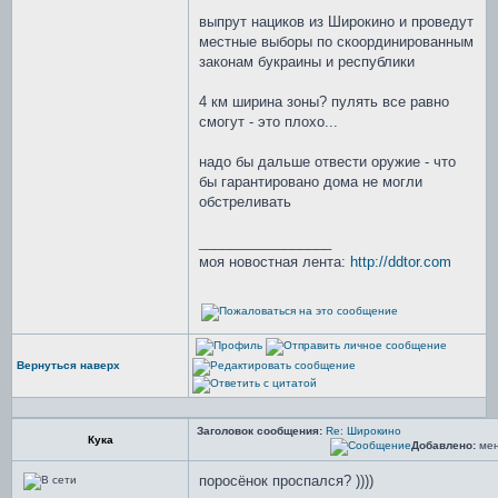
выпрут нациков из Широкино и проведут
местные выборы по скоординированным
законам букраины и республики
4 км ширина зоны? пулять все равно
смогут - это плохо...
надо бы дальше отвести оружие - что
бы гарантировано дома не могли
обстреливать
_________________
моя новостная лента:
http://ddtor.com
Вернуться наверх
Заголовок сообщения:
Re: Широкино
Кука
Добавлено:
мен
поросёнок проспался? ))))