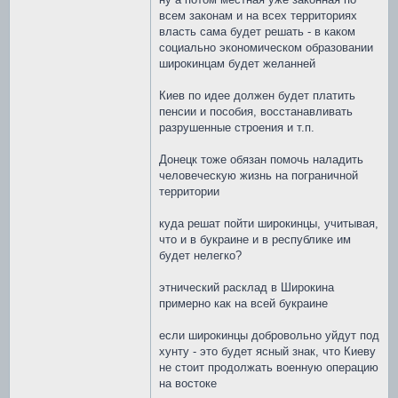
всем законам и на всех территориях
власть сама будет решать - в каком
социально экономическом образовании
широкинцам будет желанней
Киев по идее должен будет платить
пенсии и пособия, восстанавливать
разрушенные строения и т.п.
Донецк тоже обязан помочь наладить
человеческую жизнь на пограничной
территории
куда решат пойти широкинцы, учитывая,
что и в букраине и в республике им
будет нелегко?
этнический расклад в Широкина
примерно как на всей букраине
если широкинцы добровольно уйдут под
хунту - это будет ясный знак, что Киеву
не стоит продолжать военную операцию
на востоке