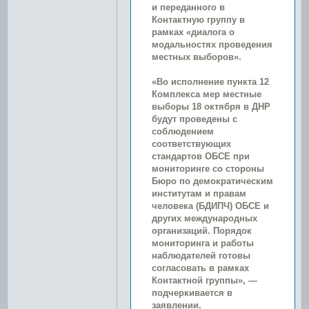
и переданного в
Контактную группу в
рамках «диалога о
модальностях проведения
местных выборов».
«Во исполнение пункта 12
Комплекса мер местные
выборы 18 октября в ДНР
будут проведены с
соблюдением
соответствующих
стандартов ОБСЕ при
мониторинге со стороны
Бюро по демократическим
институтам и правам
человека (БДИПЧ) ОБСЕ и
других международных
организаций. Порядок
мониторинга и работы
наблюдателей готовы
согласовать в рамках
Контактной группы», —
подчеркивается в
заявлении.