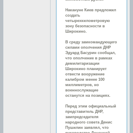
Накануне Киев предложил
создать
четырехкилометровую
зону безопасности в
Широкино.
В среду замкомандующего
силами ополчения ДНР
Эдуард Басурин сообщал,
что ополчение в рамках
демилитаризации
Широкино планирует
отвести вооружение
калибром менее 100
миллиметров, но
военнослужащие
останутся на позициях.
Перед этим официальный
представитель ДНР,
зампредседателя
народного совета Денис
Пушилин заявлял, что
руководство Донецкой