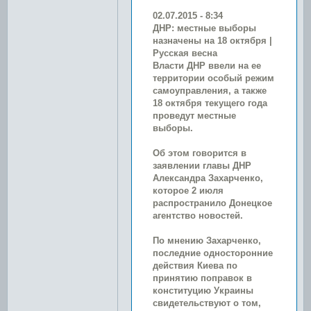
02.07.2015 - 8:34
ДНР: местные выборы
назначены на 18 октября |
Русская весна
Власти ДНР ввели на ее
территории особый режим
самоуправления, а также
18 октября текущего года
проведут местные
выборы.
Об этом говорится в
заявлении главы ДНР
Александра Захарченко,
которое 2 июля
распространило Донецкое
агентство новостей.
По мнению Захарченко,
последние односторонние
действия Киева по
принятию поправок в
конституцию Украины
свидетельствуют о том,