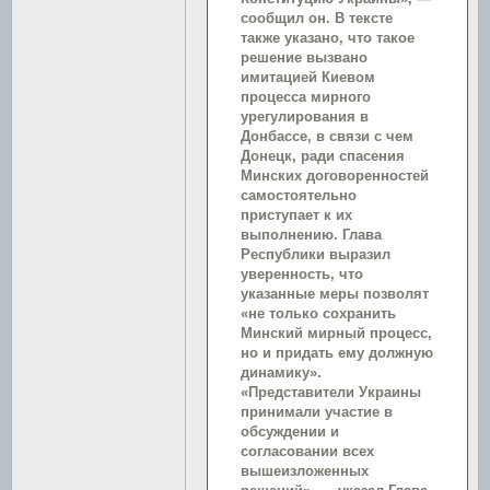
сообщил он. В тексте
также указано, что такое
решение вызвано
имитацией Киевом
процесса мирного
урегулирования в
Донбассе, в связи с чем
Донецк, ради спасения
Минских договоренностей
самостоятельно
приступает к их
выполнению. Глава
Республики выразил
уверенность, что
указанные меры позволят
«не только сохранить
Минский мирный процесс,
но и придать ему должную
динамику».
«Представители Украины
принимали участие в
обсуждении и
согласовании всех
вышеизложенных