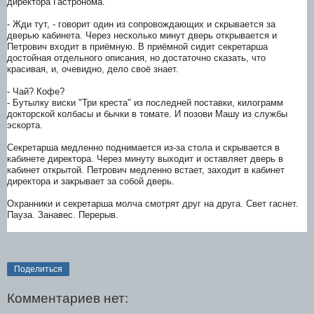
директора Гастронома.
- Жди тут, - говорит один из сопровождающих и скрывается за
дверью кабинета. Через несколько минут дверь открывается и
Петрович входит в приёмную. В приёмной сидит секретарша
достойная отдельного описания, но достаточно сказать, что
красивая, и, очевидно, дело своё знает.
- Чай? Кофе?
- Бутылку виски "Три креста" из последней поставки, килограмм
докторской колбасы и бычки в томате. И позови Машу из службы
эскорта.
Секретарша медленно поднимается из-за стола и скрывается в
кабинете директора. Через минуту выходит и оставляет дверь в
кабинет открытой. Петрович медленно встает, заходит в кабинет
директора и закрывает за собой дверь.
Охранники и секретарша молча смотрят друг на друга. Свет гаснет.
Пауза. Занавес. Перерыв.
Поделиться
Комментариев нет: