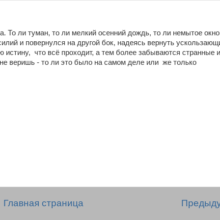
. То ли туман, то ли
мелкий осенний дождь, то ли немытое окно
силий и повернулся на другой бок, надеясь вернуть ускользающ
ую истину, что всё проходит, а тем более забываются странные 
не веришь - то ли это было на самом деле или же только
Главная страница
Предыд