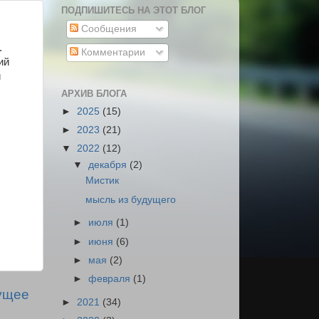
ПОДПИШИТЕСЬ НА ЭТОТ БЛОГ
Сообщения
.
Комментарии
ий
и
АРХИВ БЛОГА
►
2025
(15)
►
2023
(21)
▼
2022
(12)
▼
декабря
(2)
Мистик
мысль из будущего
►
июля
(1)
►
июня
(6)
►
мая
(2)
►
февраля
(1)
ущее
►
2021
(34)