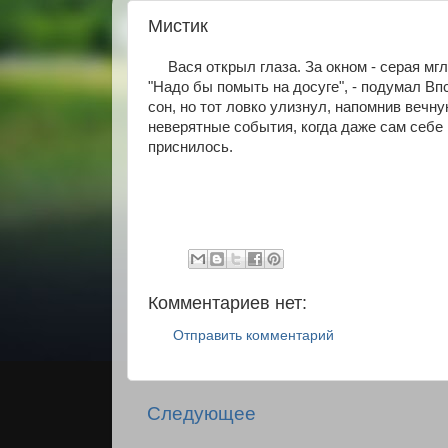
Мистик
Вася открыл глаза. За окном - серая мгла
"Надо бы помыть на досуге", - подумал Вп
сон, но тот ловко улизнул, напомнив вечн
неверятные события, когда даже сам себе 
приснилось.
Комментариев нет:
Отправить комментарий
Следующее