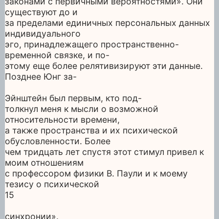
законами с первичными вероятностями». Они
существуют до и
за пределами единичных персональных данных
индивидуального
эго, принадлежащего пространственно-
временной связке, и по-
этому еще более релятивизируют эти данные.
Позднее Юнг за-
Эйнштейн был первым, кто под-
толкнул меня к мысли о возможной
относительности времени,
а также пространства и их психической
обусловленности. Более
чем тридцать лет спустя этот стимул привел к
моим отношениям
с профессором физики В. Паули и к моему
тезису о психической
15
синхронии».