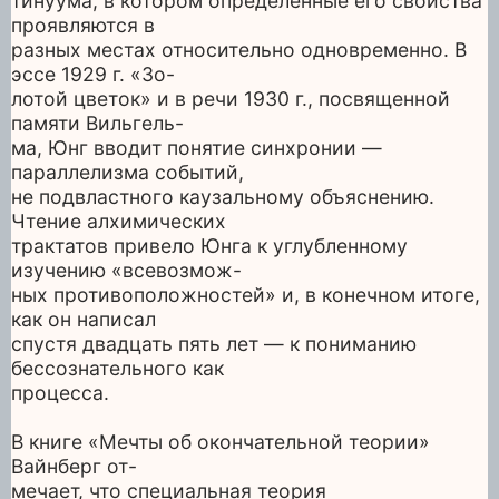
тинуума, в котором определенные его свойства
проявляются в
разных местах относительно одновременно. В
эссе 1929 г. «Зо-
лотой цветок» и в речи 1930 г., посвященной
памяти Вильгель-
ма, Юнг вводит понятие синхронии —
параллелизма событий,
не подвластного каузальному объяснению.
Чтение алхимических
трактатов привело Юнга к углубленному
изучению «всевозмож-
ных противоположностей» и, в конечном итоге,
как он написал
спустя двадцать пять лет — к пониманию
бессознательного как
процесса.
В книге «Мечты об окончательной теории»
Вайнберг от-
мечает, что специальная теория