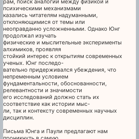
рам, поиск аналогий между физикой и
психическими механизмами
казались читателям надуманными,
отклоняющимися от темы или
неоправданно усложненными. Однако Юнг
продолжал изучать
физические и мыслительные эксперименты
алхимиков, проявляя
стойкий интерес к открытиям современных
ученых. Юнг последо-
вательно придерживался убеждения, что
непременным условием
фундаментальности, обоснованности,
релевантности и значимости
его исследований должно стать их
соответствие как истории мыс-
ли, так и контексту современных научных
дисциплин.
Письма Юнга и Паули предлагают нам
проникнуть в самую