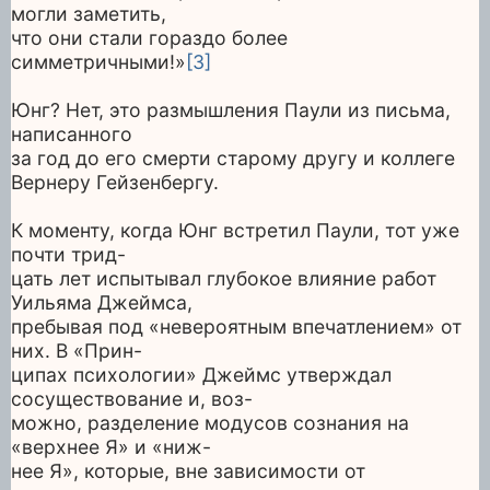
могли заметить,
что они стали гораздо более
симметричными!»
[3]
Юнг? Нет, это размышления Паули из письма,
написанного
за год до его смерти старому другу и коллеге
Вернеру Гейзенбергу.
К моменту, когда Юнг встретил Паули, тот уже
почти трид-
цать лет испытывал глубокое влияние работ
Уильяма Джеймса,
пребывая под «невероятным впечатлением» от
них. В «Прин-
ципах психологии» Джеймс утверждал
сосуществование и, воз-
можно, разделение модусов сознания на
«верхнее Я» и «ниж-
нее Я», которые, вне зависимости от