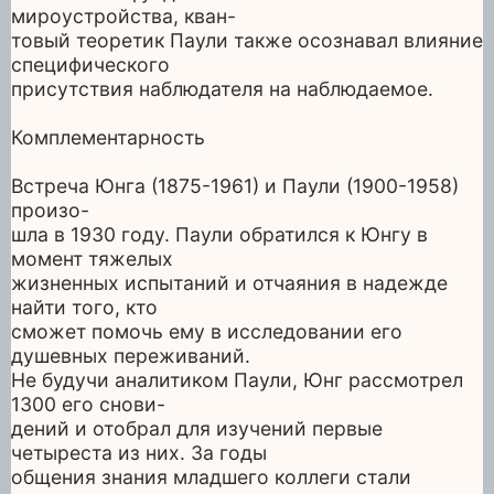
мироустройства, кван-
товый теоретик Паули также осознавал влияние
специфического
присутствия наблюдателя на наблюдаемое.
Комплементарность
Встреча Юнга (1875-1961) и Паули (1900-1958)
произо-
шла в 1930 году. Паули обратился к Юнгу в
момент тяжелых
жизненных испытаний и отчаяния в надежде
найти того, кто
сможет помочь ему в исследовании его
душевных переживаний.
Не будучи аналитиком Паули, Юнг рассмотрел
1300 его снови-
дений и отобрал для изучений первые
четыреста из них. За годы
общения знания младшего коллеги стали