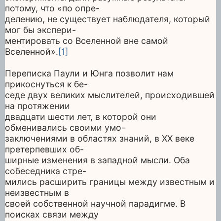
потому, что «по опре-
делению, не существует наблюдателя, который
мог бы экспери-
ментировать со Вселенной вне самой
Вселенной».
[1]
Переписка Паули и Юнга позволит нам
прикоснуться к бе-
седе двух великих мыслителей, происходившей
на протяжении
двадцати шести лет, в которой они
обменивались своими умо-
заключениями в областях знаний, в ХХ веке
претерпевших об-
ширные изменения в западной мысли. Оба
собеседника стре-
мились расширить границы между известным и
неизвестным в
своей собственной научной парадигме. В
поисках связи между