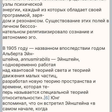
узлы психической
энергии, каждый из которых обладает своей
программой, заря-
дом и резонансом. Существование этих полей в
личном бессоз-
нательном релятивизировало сознание и
автономию эго.
В 1905 году — названном впоследствии годом
Альберта Эйн-
штейна,
annusmirabilis
— Эйнштейн,
«одновременно работая
над квантовой теорией света и теорией
движения малых частиц,
разработал новую теорию пространства и
времени, которая те-
перь называется специальной теорией
относительности».
[6]
Юнг
вспоминал, что он встретил Эйнштейна «в
самом начале, когда