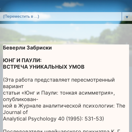
▼
Беверли Забриски
ЮНГ И ПАУЛИ:
ВСТРЕЧА УНИКАЛЬНЫХ УМОВ
(Эта работа представляет пересмотренный
вариант
статьи «Юнг и Паули: тонкая асимметрия»,
опубликован-
ной в Журнале аналитической психологии: The
Journal of
Analytical Psychology 40 (1995): 531-53)
Последователи швейцарского психиатра К. Г.