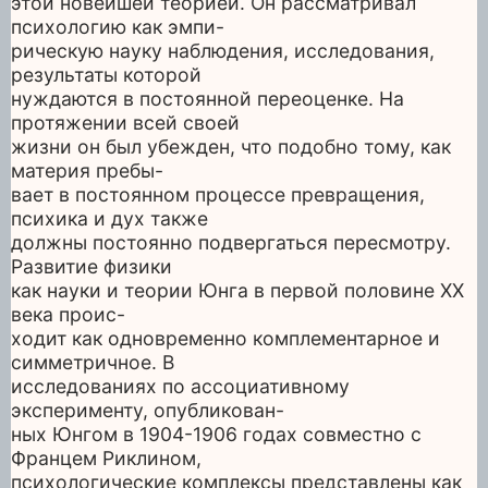
этой новейшей теорией. Он рассматривал
психологию как эмпи-
рическую науку наблюдения, исследования,
результаты которой
нуждаются в постоянной переоценке. На
протяжении всей своей
жизни он был убежден, что подобно тому, как
материя пребы-
вает в постоянном процессе превращения,
психика и дух также
должны постоянно подвергаться пересмотру.
Развитие физики
как науки и теории Юнга в первой половине ХХ
века проис-
ходит как одновременно комплементарное и
симметричное. В
исследованиях по ассоциативному
эксперименту, опубликован-
ных Юнгом в 1904-1906 годах совместно с
Францем Риклином,
психологические комплексы представлены как