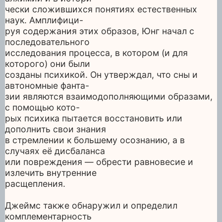
чески сложившихся понятиях естественных
наук. Амплифици-
руя содержания этих образов, Юнг начал с
последовательного
исследования процесса, в котором (и для
которого) они были
созданы психикой. Он утверждал, что сны и
автономные фанта-
зии являются взаимодополняющими образами,
с помощью кото-
рых психика пытается восстановить или
дополнить свои знания
в стремлении к большему осознанию, а в
случаях её дисбаланса
или повреждения — обрести равновесие и
излечить внутренние
расщепления.
Джеймс также обнаружил и определил
комплементарность