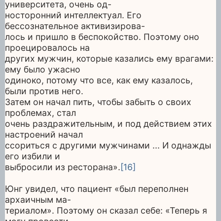
университета, очень од-
носторонний интеллектуал. Его
бессознательное активизирова-
лось и пришло в беспокойство. Поэтому оно
проецировалось на
других мужчин, которые казались ему врагами:
ему было ужасно
одиноко, потому что все, как ему казалось,
были против него.
Затем он начал пить, чтобы забыть о своих
проблемах, стал
очень раздражительным, и под действием этих
настроений начал
ссориться с другими мужчинами ... И однажды
его избили и
выбросили из ресторана».
[16]
Юнг увидел, что пациент «был переполнен
архаичным ма-
териалом». Поэтому он сказал себе: «Теперь я