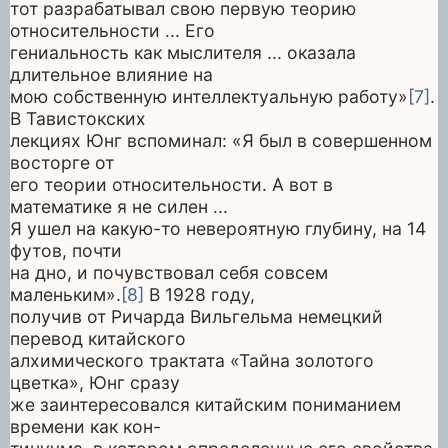
тот разрабатывал свою первую теорию
относительности ... Его
гениальность как мыслителя ... оказала
длительное влияние на
мою собственную интеллектуальную работу»
[7]
.
В Тавистокских
лекциях Юнг вспоминал: «Я был в совершенном
восторге от
его теории относительности. А вот в
математике я не силен ...
Я ушел на какую-то невероятную глубину, на 14
футов, почти
на дно, и почувствовал себя совсем
маленьким».
[8]
В 1928 году,
получив от Ричарда Вильгельма немецкий
перевод китайского
алхимического трактата «Тайна золотого
цветка», Юнг сразу
же заинтересовался китайским пониманием
времени как кон-