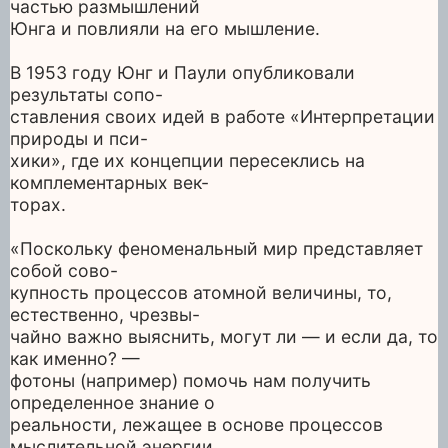
частью размышлений
Юнга и повлияли на его мышление.
В 1953 году Юнг и Паули опубликовали
результаты сопо-
ставления своих идей в работе «Интерпретации
природы и пси-
хики», где их концепции пересеклись на
комплементарных век-
торах.
«Поскольку феноменальный мир представляет
собой сово-
купность процессов атомной величины, то,
естественно, чрезвы-
чайно важно выяснить, могут ли — и если да, то
как именно? —
фотоны (например) помочь нам получить
определенное знание о
реальности, лежащее в основе процессов
мыслительной энергии.