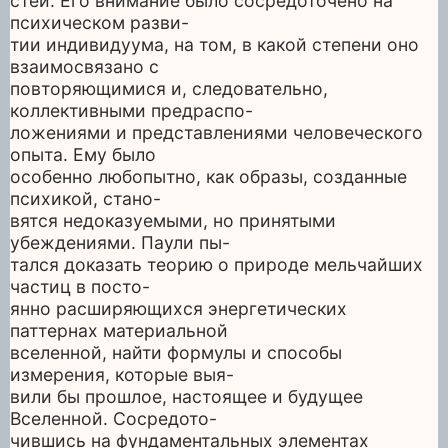
стей. Его внимание было сосредоточено на
психическом разви-
тии индивидуума, на том, в какой степени оно
взаимосвязано с
повторяющимися и, следовательно,
коллективными предраспо-
ложениями и представлениями человеческого
опыта. Ему было
особенно любопытно, как образы, созданные
психикой, стано-
вятся недоказуемыми, но принятыми
убеждениями. Паули пы-
тался доказать теорию о природе мельчайших
частиц в посто-
янно расширяющихся энергетических
паттернах материальной
вселенной, найти формулы и способы
измерения, которые выя-
вили бы прошлое, настоящее и будущее
Вселенной. Сосредото-
чившись на фундаментальных элементах