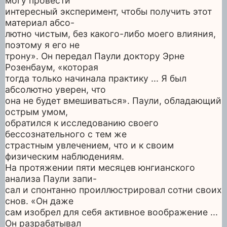
могу провести
интересный эксперимент, чтобы получить этот
материал абсо-
лютно чистым, без какого-либо моего влияния,
поэтому я его не
трону». Он передал Паули доктору Эрне
Розенбаум, «которая
тогда только начинала практику ... Я был
абсолютно уверен, что
она не будет вмешиваться». Паули, обладающий
острым умом,
обратился к исследованию своего
бессознательного с тем же
страстным увлечением, что и к своим
физическим наблюдениям.
На протяжении пяти месяцев юнгианского
анализа Паули запи-
сал и спонтанно проиллюстрировал сотни своих
снов. «Он даже
сам изобрел для себя активное воображение ...
Он разрабатывал