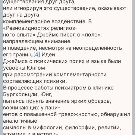
существования друг друга,
или игнорируя это существование, оказывают
друг на друга
комплементарное воздействие. В
«Разновидностях религиоз-
ного опыта» Джеймс писал о «поле»,
направляющем внимание
и поведение, несмотря на неопределенность
его границ.
[4]
Идеи
Джеймса о психических полях и языке были
усвоены Юнгом
при рассмотрении комплементарности
составляющих психики.
В процессе работы психиатром в клинике
Бургхольцли, Юнг,
пытаясь понять значение ярких образов,
возникающих у паци-
ентов с повышенной тревожностью, обнаружил
аналогичные
символы в мифологии, философии, религии,
алхимии и в истори-