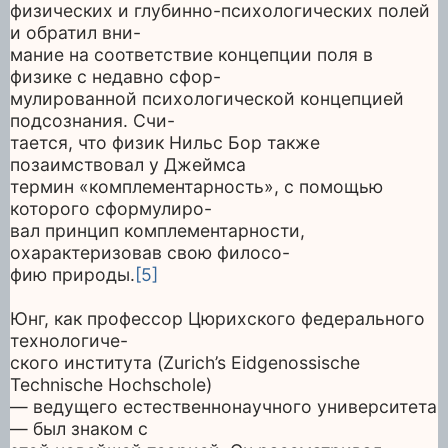
физических и глубинно-психологических полей
и обратил вни-
мание на соответствие концепции поля в
физике с недавно сфор-
мулированной психологической концепцией
подсознания. Счи-
тается, что физик Нильс Бор также
позаимствовал у Джеймса
термин «комплементарность», с помощью
которого сформулиро-
вал принцип комплементарности,
охарактеризовав свою филосо-
фию природы.
[5]
Юнг, как профессор Цюрихского федерального
технологиче-
ского института (Zurich’s Eidgenossische
Technische Hochschole)
— ведущего естественнонаучного университета
— был знаком с