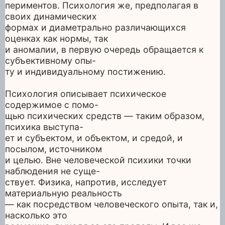
периментов. Психология же, предполагая в
своих динамических
формах и диаметрально различающихся
оценках как нормы, так
и аномалии, в первую очередь обращается к
субъективному опы-
ту и индивидуальному постижению.
Психология описывает психическое
содержимое с помо-
щью психических средств — таким образом,
психика выступа-
ет и субъектом, и объектом, и средой, и
посылом, источником
и целью. Вне человеческой психики точки
наблюдения не суще-
ствует. Физика, напротив, исследует
материальную реальность
— как посредством человеческого опыта, так и,
насколько это