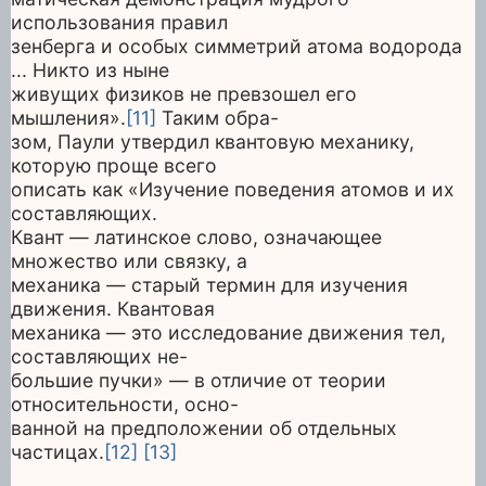
использования правил
зенберга и особых симметрий атома водорода
... Никто из ныне
живущих физиков не превзошел его
мышления».
[11]
Таким обра-
зом, Паули утвердил квантовую механику,
которую проще всего
описать как «Изучение поведения атомов и их
составляющих.
Квант — латинское слово, означающее
множество или связку, а
механика — старый термин для изучения
движения. Квантовая
механика — это исследование движения тел,
составляющих не-
большие пучки» — в отличие от теории
относительности, осно-
ванной на предположении об отдельных
частицах.
[12]
[13]