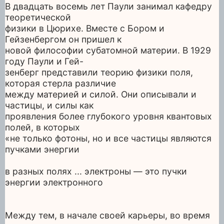
В двадцать восемь лет Паули занимал кафедру
теоретической
физики в Цюрихе. Вместе с Бором и
Гейзенбергом он пришел к
новой философии субатомной материи. В 1929
году Паули и Гей-
зенберг представили теорию физики поля,
которая стерла различие
между материей и силой. Они описывали и
частицы, и силы как
проявления более глубокого уровня квантовых
полей, в которых
«не только фотоны, но и все частицы являются
пучками энергии
в разных полях ... электроны — это пучки
энергии электронного
Между тем, в начале своей карьеры, во время