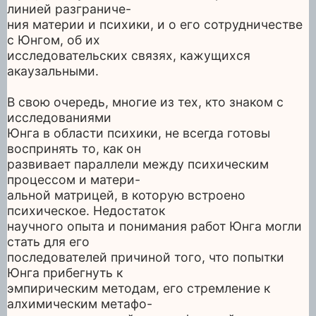
линией разграниче-
ния материи и психики, и о его сотрудничестве
с Юнгом, об их
исследовательских связях, кажущихся
акаузальными.
В свою очередь, многие из тех, кто знаком с
исследованиями
Юнга в области психики, не всегда готовы
воспринять то, как он
развивает параллели между психическим
процессом и матери-
альной матрицей, в которую встроено
психическое. Недостаток
научного опыта и понимания работ Юнга могли
стать для его
последователей причиной того, что попытки
Юнга прибегнуть к
эмпирическим методам, его стремление к
алхимическим метафо-