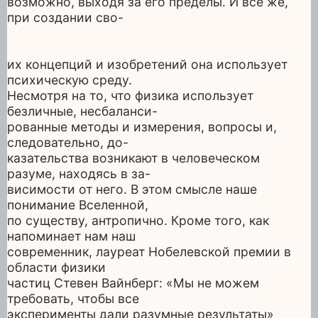
возможно, выходя за его пределы. И все же,
при создании сво-
их концепций и изобретений она использует
психическую среду.
Несмотря на то, что физика использует
безличные, несбаланси-
рованные методы и измерения, вопросы и,
следовательно, до-
казательства возникают в человеческом
разуме, находясь в за-
висимости от него. В этом смысле наше
понимание Вселенной,
по существу, антропично. Кроме того, как
напоминает нам наш
современник, лауреат Нобелевской премии в
области физики
частиц Стевен Вайнберг: «Мы не можем
требовать, чтобы все
эксперименты дали разумные результаты»