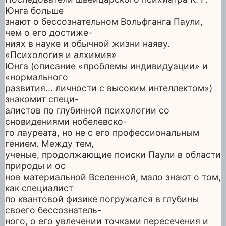
Юнга больше
знают о бессознательном Вольфганга Паули,
чем о его достиже-
ниях в науке и обычной жизни наяву.
«Психология и алхимия»
Юнга (описание «проблемы индивидуации» и
«нормального
развития... личности с высоким интеллектом»)
знакомит специ-
алистов по глубинной психологии со
сновидениями нобелевско-
го лауреата, но не с его профессиональным
гением. Между тем,
ученые, продолжающие поиски Паули в области
природы и ос
нов материальной Вселенной, мало знают о том,
как специалист
по квантовой физике погружался в глубины
своего бессознатель-
ного, о его увлечении точками пересечения и