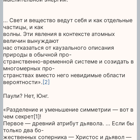
... Свет и вещество ведут себя и как отдельные
частицы, и как
волны. Эти явления в контексте атомных
величин вынуждают
нас отказаться от каузального описания
природы в обычной про-
странственно-временной системе и созидать в
многомерных про-
странствах вместо него невидимые области
вероятности».
[2]
Паули? Нет, Юнг.
«Разделение и уменьшение симметрии — вот в
чем секрет[1]!
Первое — древний атрибут дьявола. ... Если бы
только два бо-
жественных соперника — Христос и дьявол —