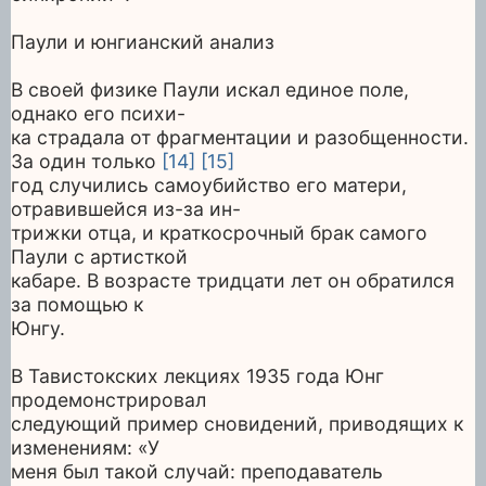
Паули и юнгианский анализ
В своей физике Паули искал единое поле,
однако его психи-
ка страдала от фрагментации и разобщенности.
За один только
[14]
[15]
год случились самоубийство его матери,
отравившейся из-за ин-
трижки отца, и краткосрочный брак самого
Паули с артисткой
кабаре. В возрасте тридцати лет он обратился
за помощью к
Юнгу.
В Тавистокских лекциях 1935 года Юнг
продемонстрировал
следующий пример сновидений, приводящих к
изменениям: «У
меня был такой случай: преподаватель