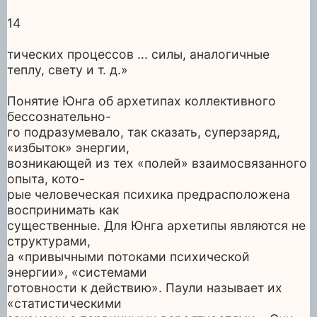
14
тических процессов ... силы, аналогичные
теплу, свету и т. д.»
Понятие Юнга об архетипах коллективного
бессознательно-
го подразумевало, так сказать, суперзаряд,
«избыток» энергии,
возникающей из тех «полей» взаимосвязанного
опыта, кото-
рые человеческая психика предрасположена
воспринимать как
существенные. Для Юнга архетипы являются не
структурами,
а «привычными потоками психической
энергии», «системами
готовности к действию». Паули называет их
«статистическими