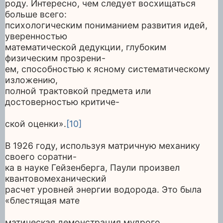
роду. Интересно, чем следует восхищаться
больше всего:
психологическим пониманием развития идей,
уверенностью
математической дедукции, глубоким
физическим прозрени-
ем, способностью к ясному систематическому
изложению,
полной трактовкой предмета или
достоверностью критиче-
ской оценки».
[10]
В 1926 году, используя матричную механику
своего соратни-
ка в науке Гейзенберга, Паули произвел
квантовомеханический
расчет уровней энергии водорода. Это была
«блестящая мате
матическая демонстрация мудрого