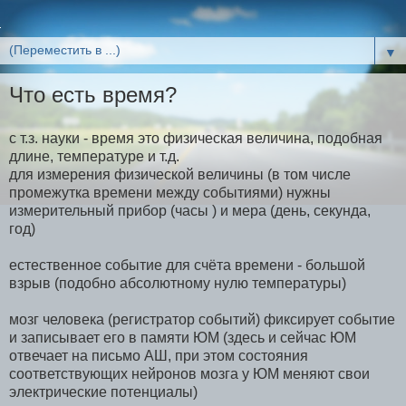
▼
Что есть время?
с т.з. науки - время это физическая величина, подобная
длине, температуре и т.д.
для измерения физической величины (в том числе
промежутка времени между событиями) нужны
измерительный прибор (часы ) и мера (день, секунда,
год)
естественное событие для счёта времени - большой
взрыв (подобно абсолютному нулю температуры)
мозг человека (регистратор событий) фиксирует событие
и записывает его в памяти ЮМ (здесь и сейчас ЮМ
отвечает на письмо АШ, при этом состояния
соответствующих нейронов мозга у ЮМ меняют свои
электрические потенциалы)