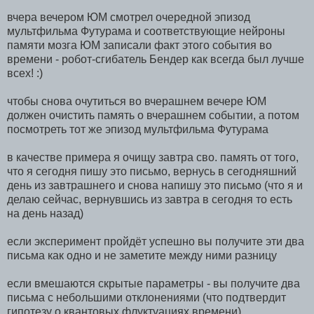
вчера вечером ЮМ смотрел очередной эпизод
мультфильма Футурама и соответствующие нейроны
памяти мозга ЮМ записали факт этого события во
времени - робот-сгибатель Бендер как всегда был лучше
всех! :)
чтобы снова очутиться во вчерашнем вечере ЮМ
должен очистить память о вчерашнем событии, а потом
посмотреть тот же эпизод мультфильма Футурама
в качестве примера я очищу завтра сво. память от того,
что я сегодня пишу это письмо, вернусь в сегодняшний
день из завтрашнего и снова напишу это письмо (что я и
делаю сейчас, вернувшись из завтра в сегодня то есть
на день назад)
если эксперимент пройдёт успешно вы получите эти два
письма как одно и не заметите между ними разницу
если вмешаются скрытые параметры - вы получите два
письма с небольшими отклонениями (что подтвердит
гипотезу о квантовых флуктуациях времени)