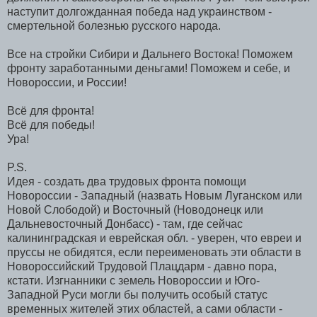
наступит долгожданная победа над украинством -
смертельной болезнью русского народа.
Все на стройки Сибири и Дальнего Востока! Поможем
фронту заработанными деньгами! Поможем и себе, и
Новороссии, и России!
Всё для фронта!
Всё для победы!
Ура!
P.S.
Идея - создать два трудовых фронта помощи
Новороссии - Западный (назвать Новым Луганском или
Новой Слободой) и Восточный (Новодонецк или
Дальневосточный Донбасс) - там, где сейчас
калининградская и еврейская обл. - уверен, что евреи и
пруссы не обидятся, если переименовать эти области в
Новороссийский Трудовой Плацдарм - давно пора,
кстати. Изгнанники с земель Новороссии и Юго-
Западной Руси могли бы получить особый статус
временных жителей этих областей, а сами области -