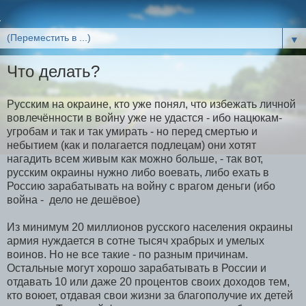
▼
Что делать?
Русским на окраине, кто уже понял, что избежать личной
вовлечённости в войну уже не удастся - ибо нацюкам-
угробам и так и так умирать - но перед смертью и
небытием (как и полагается подлецам) они хотят
нагадить всем живым как можно больше, - так вот,
русским окраины нужно либо воевать, либо ехать в
Россию зарабатывать на войну с врагом деньги (ибо
война - дело не дешёвое)
Из минимум 20 миллионов русского населения окраины
армия нуждается в сотне тысяч храбрых и умелых
воинов. Но не все такие - по разным причинам.
Остальные могут хорошо зарабатывать в России и
отдавать 10 или даже 20 процентов своих доходов тем,
кто воюет, отдавая свои жизни за благополучие их детей