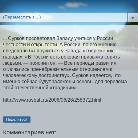
▼
... Сурков посоветовал Западу учиться у России
честности и открытости. А России, по его мнению,
следовало бы поучиться у Запада «сбережению
народа». «В России есть вековая привычка сорить
людьми, — пояснил он. — Все периоды развития
отличались пренебрежительным отношением к
человеческому достоинству». Сурков надеется, что
именно сейчас будут заложены основы для перелома
этой отечественной «традиции». ...
http://www.rosbalt.ru/2006/06/28/258372.html
Поделиться
Комментариев нет: