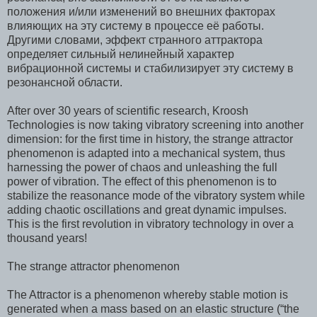
положения и/или изменений во внешних факторах
влияющих на эту систему в процессе её работы.
Другими словами, эффект странного аттрактора
определяет сильный нелинейный характер
вибрационной системы и стабилизирует эту систему в
резонансной области.
After over 30 years of scientific research, Kroosh
Technologies is now taking vibratory screening into another
dimension: for the first time in history, the strange attractor
phenomenon is adapted into a mechanical system, thus
harnessing the power of chaos and unleashing the full
power of vibration. The effect of this phenomenon is to
stabilize the reasonance mode of the vibratory system while
adding chaotic oscillations and great dynamic impulses.
This is the first revolution in vibratory technology in over a
thousand years!
The strange attractor phenomenon
The Attractor is a phenomenon whereby stable motion is
generated when a mass based on an elastic structure (“the