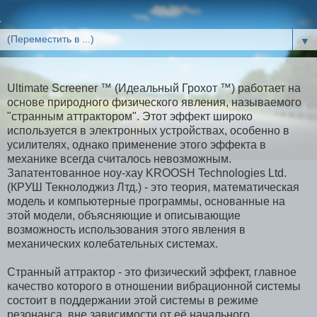
▼
Ultimate Screener ™ (Идеальный Грохот ™) работает на
основе природного физического явления, называемого
"странным аттрактором". Этот эффект широко
используется в электронных устройствах, особенно в
усилителях, однако применение этого эффекта в
механике всегда считалось невозможным.
Запатентованное ноу-хау KROOSH Technologies Ltd.
(КРУШ Текнолоджиз Лтд.) - это теория, математическая
модель и компьютерные программы, основанные на
этой модели, объясняющие и описывающие
возможность использования этого явления в
механических колебательных системах.
Странный аттрактор - это физический эффект, главное
качество которого в отношении вибрационной системы
состоит в поддержании этой системы в режиме
резонанса, вне зависимости от её начального