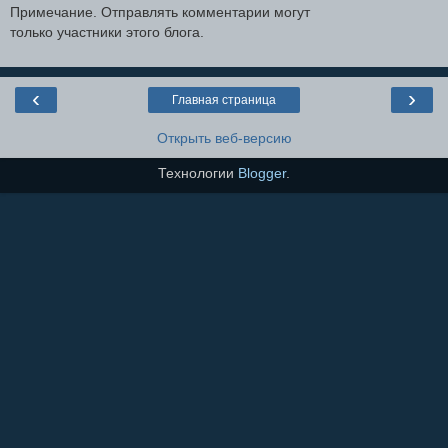
Примечание. Отправлять комментарии могут
только участники этого блога.
‹
›
Главная страница
Открыть веб-версию
Технологии
Blogger
.